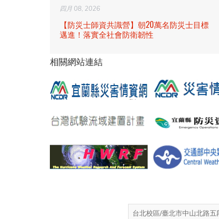
四月 08, 2026
【防災士師資共識營】朝20萬名防災士目標
邁進！落實全社會防衛韌性
相關網站連結
台北校區/臺北市中山北路五段 25