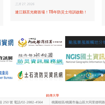
三月 27, 2026
連江縣莒光鄉首場！115年防災士培訓啟動！
銘傳大學
0 號 電話/02-2882-4564
桃園校區/桃園市龜山區大同里德明路 5 號 